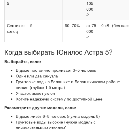
5
105
000
₽
Септик из
5
60–70%
от 75
0 кВт (без нас
колец
000
₽
Когда выбирать Юнилос Астра 5?
Выбирайте, если:
В доме постоянно проживает 3–5 человек
Один или два санузла
Грунтовые воды в Балашихе и Балашихинском районе
низкие (глубже 1,5 метра)
Участок имеет уклон
Хотите надёжную систему по доступной цене
Рассмотрите другие модели, если:
В доме живёт 6–8 человек (нужна модель 8)
Грунтовые воды высокие (нужна модель с
принудительным отводом)