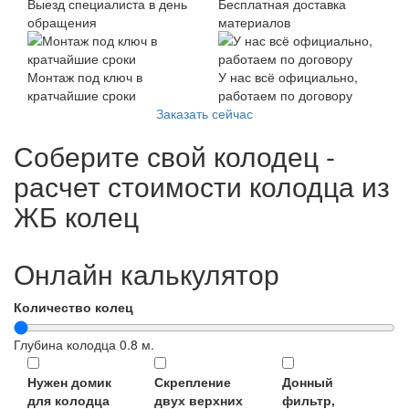
Выезд специалиста в день
Бесплатная доставка
обращения
материалов
Монтаж под ключ в
У нас всё официально,
кратчайшие сроки
работаем по договору
Заказать сейчас
Соберите свой колодец -
расчет стоимости колодца из
ЖБ колец
Онлайн калькулятор
Количество колец
Глубина колодца
0.8
м.
Нужен домик
Скрепление
Донный
для колодца
двух верхних
фильтр,