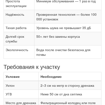
Простота
Минимум обслуживания — 1 раз в год
эксплуатации
Надёжность
Проверенная технология — более 100
000 установок
Тихая работа
Уровень шума не превышает 35 дБ
Долгий срок
50+ лет без замены корпуса
службы
Экологичность
Вода после очистки безопасна для
почвы
Требования к участку
Условие
Необходимо
Уклон
2–3 см на метр в сторону дренажа
УГВ
Ниже 50 см от дна септика
Место для дренажа
Фильтрационный колодец или поле