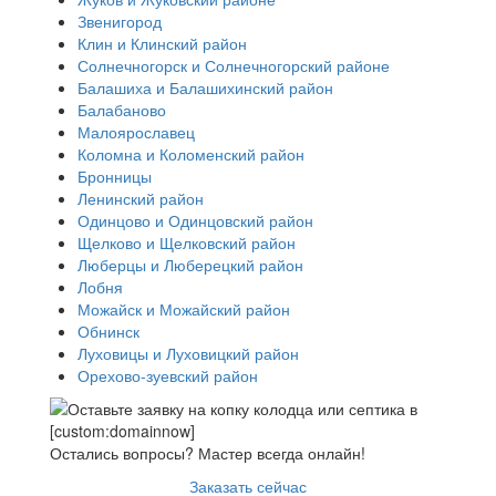
Звенигород
Клин и Клинский район
Солнечногорск и Солнечногорский районе
Балашиха и Балашихинский район
Балабаново
Малоярославец
Коломна и Коломенский район
Бронницы
Ленинский район
Одинцово и Одинцовский район
Щелково и Щелковский район
Люберцы и Люберецкий район
Лобня
Можайск и Можайский район
Обнинск
Луховицы и Луховицкий район
Орехово-зуевский район
Остались вопросы? Мастер всегда онлайн!
Заказать сейчас