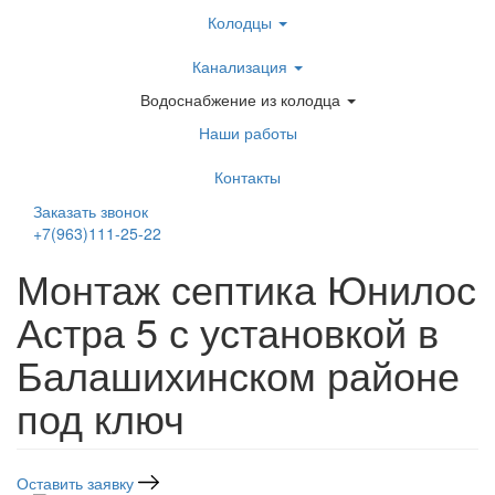
Перейти
Колодцы
к
основному
Канализация
содержанию
Водоснабжение из колодца
Наши работы
Контакты
Заказать звонок
+7(963)111-25-22
Написать в Telegram
Монтаж септика Юнилос
Астра 5 с установкой в
Балашихинском районе
под ключ
Оставить заявку