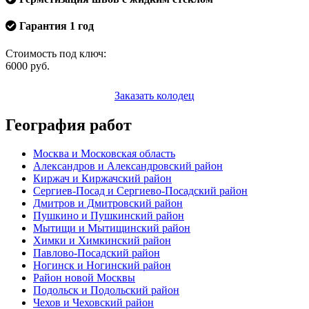
Гарантия 1 год
Стоимость под ключ:
6000
руб.
Заказать колодец
География работ
Москва и Московская область
Александров и Александровский район
Киржач и Киржачский район
Сергиев-Посад и Сергиево-Посадский район
Дмитров и Дмитровский район
Пушкино и Пушкинский район
Мытищи и Мытищинский район
Химки и Химкинский район
Павлово-Посадский район
Ногинск и Ногинский район
Район новой Москвы
Подольск и Подольский район
Чехов и Чеховский район