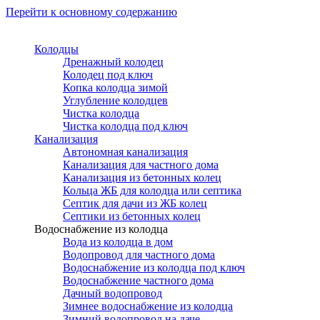
Перейти к основному содержанию
Колодцы
Дренажный колодец
Колодец под ключ
Копка колодца зимой
Углубление колодцев
Чистка колодца
Чистка колодца под ключ
Канализация
Автономная канализация
Канализация для частного дома
Канализация из бетонных колец
Кольца ЖБ для колодца или септика
Септик для дачи из ЖБ колец
Септики из бетонных колец
Водоснабжение из колодца
Вода из колодца в дом
Водопровод для частного дома
Водоснабжение из колодца под ключ
Водоснабжение частного дома
Дачный водопровод
Зимнее водоснабжение из колодца
Зимний водопровод на даче