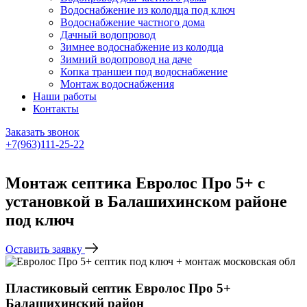
Водоснабжение из колодца под ключ
Водоснабжение частного дома
Дачный водопровод
Зимнее водоснабжение из колодца
Зимний водопровод на даче
Копка траншеи под водоснабжение
Монтаж водоснабжения
Наши работы
Контакты
Заказать звонок
+7(963)111-25-22
Написать в Telegram
Монтаж септика Евролос Про 5+ с
установкой в Балашихинском районе
под ключ
Оставить заявку
Пластиковый септик Евролос Про 5+
Балашихинский район