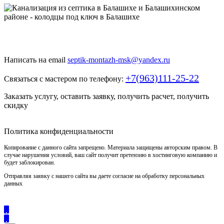
Быстро и недорого выкопаем и обустроим колодец или септик
под ключ
Написать на email
septik-montazh-msk@yandex.ru
+7(963)111-25-22
Связаться с мастером по телефону:
Заказать услугу, оставить заявку, получить расчет, получить
скидку
Политика конфиденциальности
Копирование с данного сайта запрещено. Материала защищены авторским правом. В
случае нарушения условий, ваш сайт получит претензию в хостинговую компанию и
будет заблокирован.
Отправляя заявку с нашего сайта вы даете согласие на обработку персональных
данных