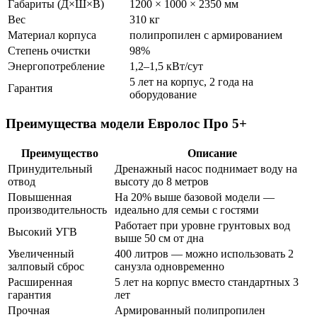
Габариты (Д×Ш×В)
1200 × 1000 × 2350 мм
Вес
310 кг
Материал корпуса
полипропилен с армированием
Степень очистки
98%
Энергопотребление
1,2–1,5 кВт/сут
5 лет на корпус, 2 года на
Гарантия
оборудование
Преимущества модели Евролос Про 5+
Преимущество
Описание
Принудительный
Дренажный насос поднимает воду на
отвод
высоту до 8 метров
Повышенная
На 20% выше базовой модели —
производительность
идеально для семьи с гостями
Работает при уровне грунтовых вод
Высокий УГВ
выше 50 см от дна
Увеличенный
400 литров — можно использовать 2
залповый сброс
санузла одновременно
Расширенная
5 лет на корпус вместо стандартных 3
гарантия
лет
Прочная
Армированный полипропилен