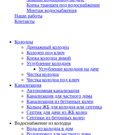
Копка траншеи под водоснабжение
Монтаж водоснабжения
Наши работы
Контакты
Колодцы
Дренажный колодец
Колодец под ключ
Копка колодца зимой
Углубление колодцев
Углубление колодцев на даче
Чистка колодца
Чистка колодца под ключ
Канализация
Автономная канализация
Канализация для частного дома
Канализация из бетонных колец
Кольца ЖБ для колодца или септика
Септик для дачи из ЖБ колец
Септики из бетонных колец
Водоснабжение из колодца
Вода из колодца в дом
Водопровод для частного дома